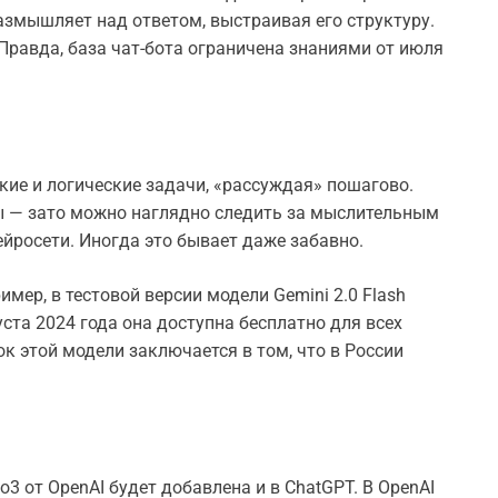
азмышляет над ответом, выстраивая его структуру.
 Правда, база чат-бота ограничена знаниями от июля
ие и логические задачи, «рассуждая» пошагово.
ы — зато можно наглядно следить за мыслительным
йросети. Иногда это бывает даже забавно.
мер, в тестовой версии модели Gemini 2.0 Flash
густа 2024 года она доступна бесплатно для всех
к этой модели заключается в том, что в России
 от OpenAI будет добавлена и в ChatGPT. В OpenAI