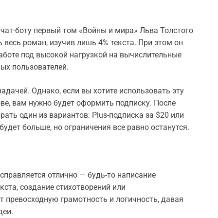
 чат-боту первый том «Войны и мира» Льва Толстого
 весь роман, изучив лишь 4% текста. При этом он
 работе под высокой нагрузкой на вычислительные
ых пользователей.
задачей. Однако, если вы хотите использовать эту
ове, вам нужно будет оформить подписку. После
ать один из вариантов: Plus-подписка за $20 или
будет больше, но ограничения все равно останутся.
 справляется отлично — будь-то написание
кста, создание стихотворений или
 превосходную грамотность и логичность, давая
деи.