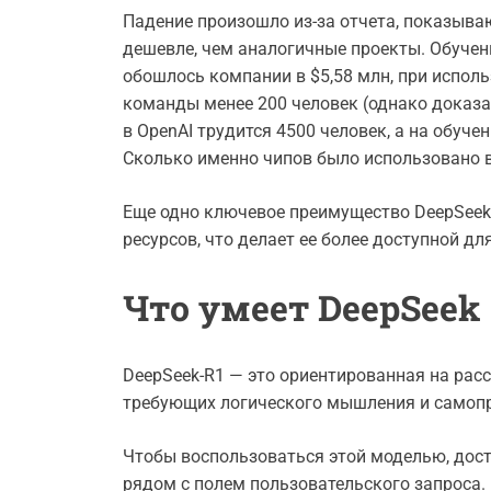
Падение произошло из-за отчета, показыва
дешевле, чем аналогичные проекты. Обучен
обошлось компании в $5,58 млн, при исполь
команды менее 200 человек (однако доказа
в OpenAI трудится 4500 человек, а на обуче
Сколько именно чипов было использовано в 
Еще одно ключевое преимущество DeepSeek 
ресурсов, что делает ее более доступной д
Что умеет DeepSeek
DeepSeek-R1 — это ориентированная на расс
требующих логического мышления и самоп
Чтобы воспользоваться этой моделью, дост
рядом с полем пользовательского запроса. 