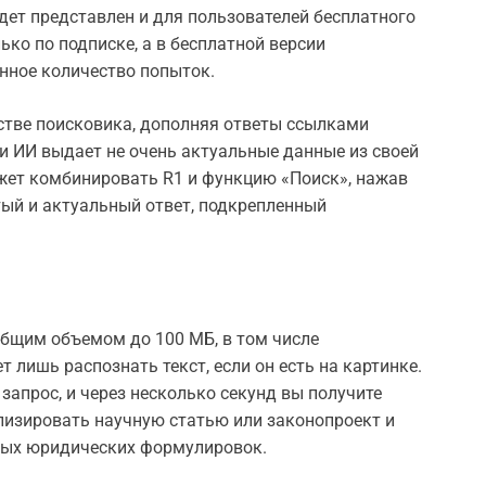
дет представлен и для пользователей бесплатного
ко по подписке, а в бесплатной версии
нное количество попыток.
естве поисковика, дополняя ответы ссылками
ли ИИ выдает не очень актуальные данные из своей
ожет комбинировать R1 и функцию «Поиск», нажав
тый и актуальный ответ, подкрепленный
бщим объемом до 100 МБ, в том числе
 лишь распознать текст, если он есть на картинке.
запрос, и через несколько секунд вы получите
лизировать научную статью или законопроект и
жных юридических формулировок.