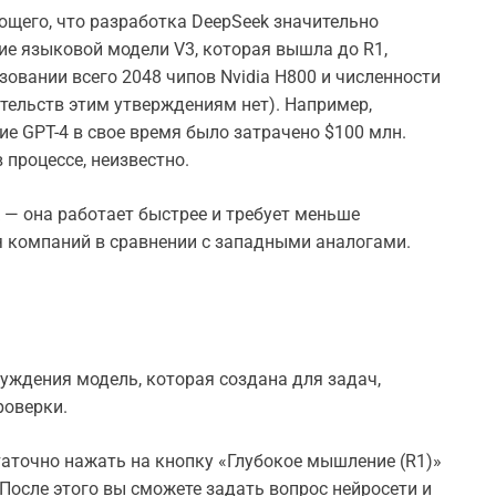
ющего, что разработка DeepSeek значительно
ие языковой модели V3, которая вышла до R1,
зовании всего 2048 чипов Nvidia H800 и численности
тельств этим утверждениям нет). Например,
ние GPT-4 в свое время было затрачено $100 млн.
процессе, неизвестно.
— она работает быстрее и требует меньше
ля компаний в сравнении с западными аналогами.
уждения модель, которая создана для задач,
роверки.
аточно нажать на кнопку «Глубокое мышление (R1)»
После этого вы сможете задать вопрос нейросети и