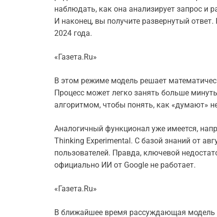
наблюдать, как она анализирует запрос и р
И наконец, вы получите развернутый ответ.
2024 года.
«Газета.Ru»
В этом режиме модель решает математическ
Процесс может легко занять больше минут
алгоритмом, чтобы понять, как «думают» не
Аналогичный функционал уже имеется, напри
Thinking Experimental. С базой знаний от ав
пользователей. Правда, ключевой недостато
официально ИИ от Google не работает.
«Газета.Ru»
В ближайшее время рассуждающая модель o3