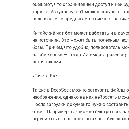
обещают, что ограниченный доступ к ней бу
тарифа. Актуальную o1 можно получить толь
пользователю предлагается очень ограниче
Китайский чат-бот может работать и в кач
на источник. Это может быть полезным, ес
базы. Причем, что удобно, пользователь м
на обе кнопки — тогда ИИ выдаст разверну
источниками.
«Газета.Ru»
Также в DeepSeek можно загрузить файлы о
изображения, однако на них нейросеть может
После загрузки документа нужно составить 
ответ. Например, так можно быстро проана
переписать его на понятный язык без сло