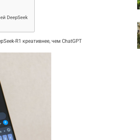
ей DeepSeek
epSeek-R1 креативнее, чем ChatGPT