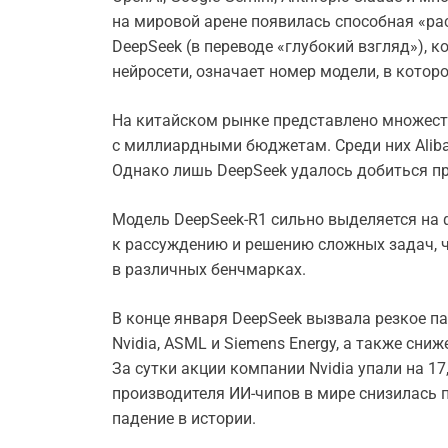
на мировой арене появилась способная «р
DeepSeek (в переводе «глубокий взгляд»), к
нейросети, означает номер модели, в которо
На китайском рынке представлено множест
с миллиардными бюджетам. Среди них Alibaba
Однако лишь DeepSeek удалось добиться пр
Модель DeepSeek-R1 сильно выделяется на 
к рассуждению и решению сложных задач, ч
в различных бенчмарках.
В конце января DeepSeek вызвала резкое па
Nvidia, ASML и Siemens Energy, а также сни
За сутки акции компании Nvidia упали на 1
производителя ИИ-чипов в мире снизилась п
падение в истории.