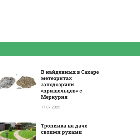
В найденных в Сахаре
метеоритах
заподозрили
«пришельцев» с
Меркурия
17.07.2025
Тропинка на даче
своими руками