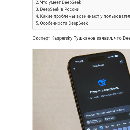
Что умеет DeepSeek
DeepSeek в России
Какие проблемы возникают у пользовател
Особенности DeepSeek
Эксперт Kaspersky Тушканов заявил, что De