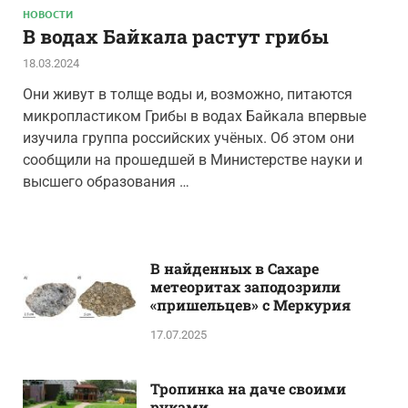
НОВОСТИ
В водах Байкала растут грибы
18.03.2024
Они живут в толще воды и, возможно, питаются
микропластиком Грибы в водах Байкала впервые
изучила группа российских учёных. Об этом они
сообщили на прошедшей в Министерстве науки и
высшего образования …
В найденных в Сахаре
метеоритах заподозрили
«пришельцев» с Меркурия
17.07.2025
Тропинка на даче своими
руками