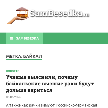
Sa
Строите
беседки
своими
руками
SAMBESEDKA
МЕТКА:
БАЙКАЛ
НОВОСТИ
Ученые выяснили, почему
байкальские высшие раки будут
дольше вариться
06.06.2025
А также как рачки зимуют Российско-германская